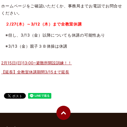
ホームページをご確認いただくか、事務局までお電話でお問合せ
ください。
２/27(木）～3/12（木）まで全教室休講
※但し、3/13（金）以降についても休講の可能性あり
※3/13（金）親子３Ｂ体操は休講
2月15日(日)13:00~避難所開設訓練！！
【延長】全教室休講期間3/15まで延長