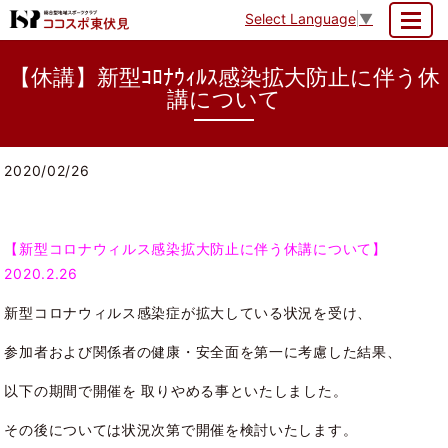
Select Language
▼
MENU
【休講】新型ｺﾛﾅｳｨﾙｽ感染拡大防止に伴う休
講について
2020/02/26
【新型コロナウィルス感染拡大防止に伴う休講について】
2020.2.26
新型コロナウィルス感染症が拡大している状況を受け、
参加者および関係者の健康・安全面を第一に考慮した結果、
以下の期間で開催を 取りやめる事といたしました。
その後については状況次第で開催を検討いたします。