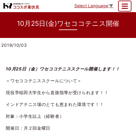
Select Language
▼
MENU
10月25日(金)ワセココテニス開催
2019/10/03
10月25日（金）ワセココテニススクール開催します！！
＜ワセココテニススクールについて＞
現役早稲田大学生から直接指導が受けられます！！
インドアテニス場のとても恵まれた環境です！！
対象：小学生以上（経験者）
開催日：月２回金曜日