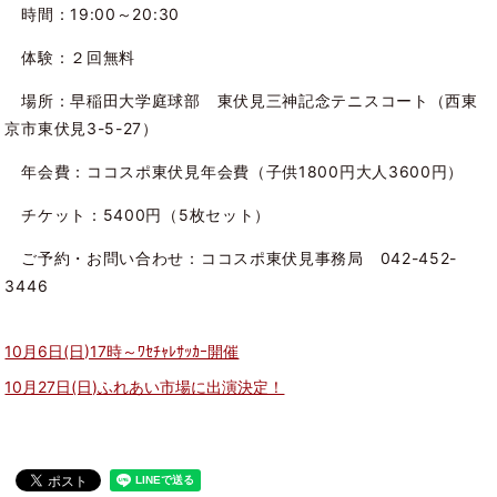
時間：19:00～20:30
体験：２回無料
場所：早稲田大学庭球部 東伏見三神記念テニスコート（西東
京市東伏見3-5-27）
年会費：ココスポ東伏見年会費（子供1800円大人3600円）
チケット：5400円（5枚セット）
ご予約・お問い合わせ：ココスポ東伏見事務局 042-452-
3446
10月6日(日)17時～ﾜｾﾁｬﾚｻｯｶｰ開催
10月27日(日)ふれあい市場に出演決定！