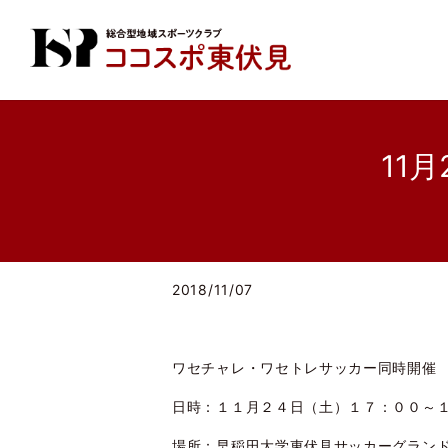
11月
2018/11/07
ワセチャレ・ワセトレサッカー同時開催
日時：１１月２４日（土）１７：００～
場所：早稲田大学東伏見サッカーグラン