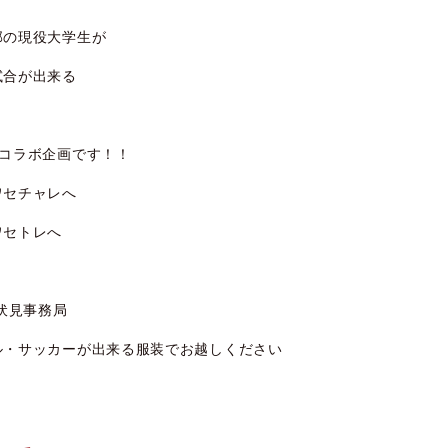
部の現役大学生が
試合が出来る
コラボ企画です！！
ワセチャレへ
セトレへ
東伏見事務局
ル・サッカーが出来る服装でお越しください