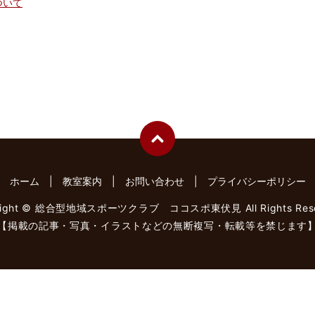
ついて
ホーム
教室案内
お問い合わせ
プライバシーポリシー
right © 総合型地域スポーツクラブ ココスポ東伏見 All Rights Rese
【掲載の記事・写真・イラストなどの無断複写・転載等を禁じます