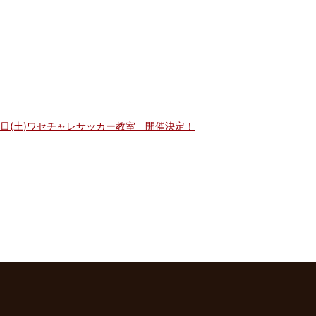
8日(土)ワセチャレサッカー教室 開催決定！