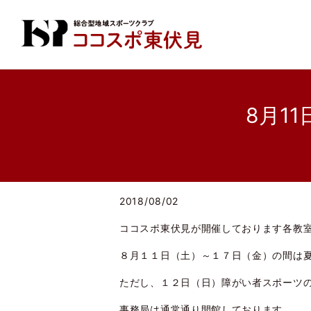
8月1
2018/08/02
ココスポ東伏見が開催しております各教
８月１１日（土）～１７日（金）の間は
ただし、１２日（日）障がい者スポーツ
事務局は通常通り開館しております