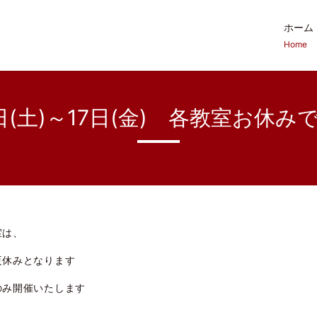
ホーム
Home
1日(土)～17日(金) 各教室お休み
室は、
夏休みとなります
のみ開催いたします