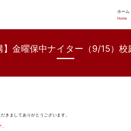
ホーム
Home
講】金曜保中ナイター（9/15）校
ただきましてありがとうございます。
す
。