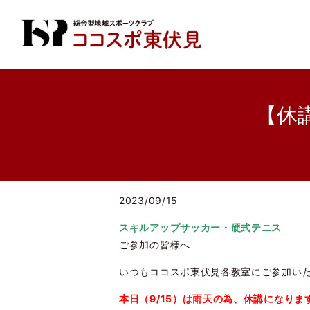
【休
2023/09/15
スキルアップサッカー・硬式テニス
ご参加の皆様へ
いつもココスポ東伏見各教室にご参加い
本日（9/15）は雨天の為、休講になりま