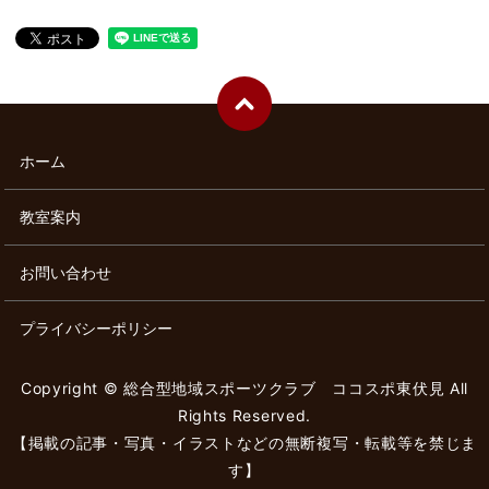
ホーム
教室案内
お問い合わせ
プライバシーポリシー
Copyright © 総合型地域スポーツクラブ ココスポ東伏見 All
Rights Reserved.
【掲載の記事・写真・イラストなどの無断複写・転載等を禁じま
す】