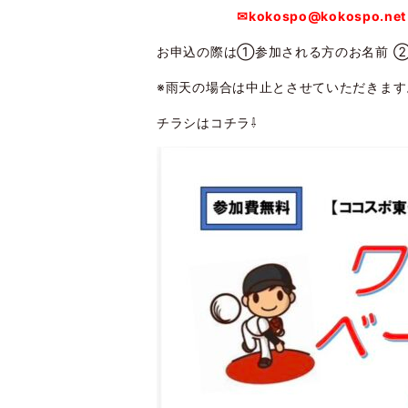
✉kokospo@kokospo.net
お申込の際は①参加される方のお名前 ②
※雨天の場合は中止とさせていただきます
チラシはコチラ⇩