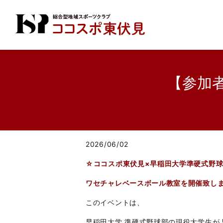
【参加者
2026/06/02
☆ココスポ東伏見×早稲田大学準硬式野
ワセチャレベースボール教室を開催致し
このイベントは、
早稲田大学 準硬式野球部の現役大学生が