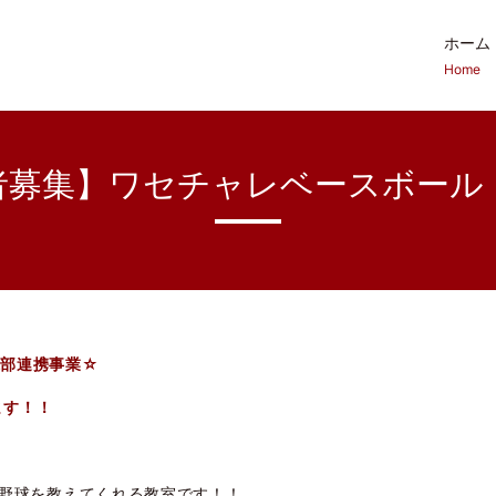
ホーム
Home
募集】ワセチャレベースボール（6
球部連携事業
☆
ます！！
 野球を教えてくれる教室です！！