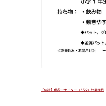
【休講】保谷中ナイター（5/22）校庭種目