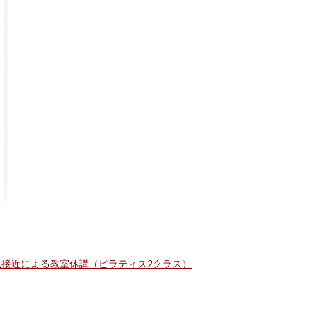
風接近による教室休講（ピラティス2クラス）