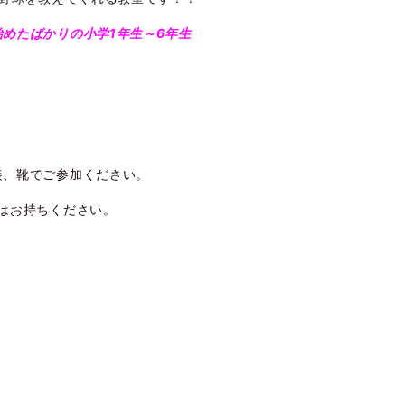
めたばかりの小学1年生～6年生
装、靴でご参加ください。
はお持ちください。